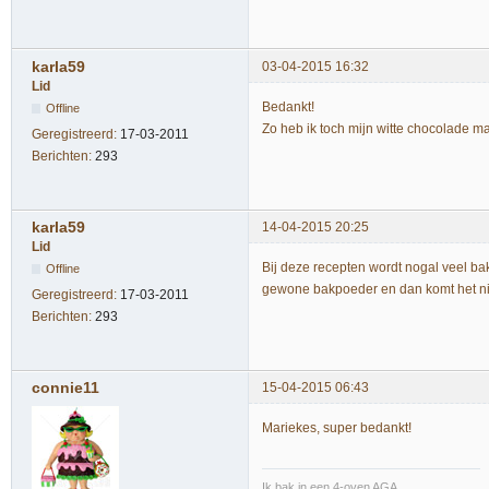
karla59
03-04-2015 16:32
Lid
Bedankt!
Offline
Zo heb ik toch mijn witte chocolade m
Geregistreerd:
17-03-2011
Berichten:
293
karla59
14-04-2015 20:25
Lid
Bij deze recepten wordt nogal veel ba
Offline
gewone bakpoeder en dan komt het ni
Geregistreerd:
17-03-2011
Berichten:
293
connie11
15-04-2015 06:43
Mariekes, super bedankt!
Ik bak in een 4-oven AGA,