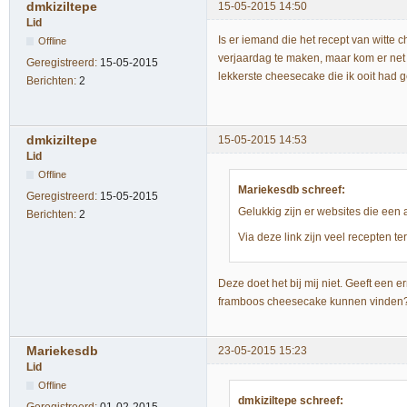
dmkiziltepe
15-05-2015 14:50
Lid
Is er iemand die het recept van witte
Offline
verjaardag te maken, maar kom er net a
Geregistreerd:
15-05-2015
lekkerste cheesecake die ik ooit had
Berichten:
2
dmkiziltepe
15-05-2015 14:53
Lid
Offline
Mariekesdb schreef:
Geregistreerd:
15-05-2015
Gelukkig zijn er websites die een
Berichten:
2
Via deze link zijn veel recepten te
Deze doet het bij mij niet. Geeft een er
framboos cheesecake kunnen vinde
Mariekesdb
23-05-2015 15:23
Lid
Offline
dmkiziltepe schreef: