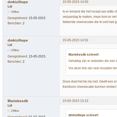
dmkiziltepe
15-05-2015 14:50
Lid
Is er iemand die het recept van witte
Offline
verjaardag te maken, maar kom er net a
Geregistreerd:
15-05-2015
lekkerste cheesecake die ik ooit had
Berichten:
2
dmkiziltepe
15-05-2015 14:53
Lid
Offline
Mariekesdb schreef:
Geregistreerd:
15-05-2015
Gelukkig zijn er websites die een
Berichten:
2
Via deze link zijn veel recepten te
Deze doet het bij mij niet. Geeft een er
framboos cheesecake kunnen vinde
Mariekesdb
23-05-2015 15:23
Lid
Offline
dmkiziltepe schreef: