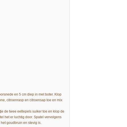
rsnede en 5 cm diep in met boter. Klop
ne, citroenrasp en citroensap toe en mix
je de twee eetlepels suiker toe en klop de
el het er luchtig door. Spatel vervolgens
 het goudbruin en stevig is.