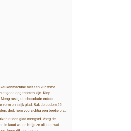
e keukenmachine met een kunststof
 niet goed opgenomen zijn. Klop
. Meng rustig de chocolade erdoor.
e vorm en strijk glad. Bak de bodem 25
n, druk hem voorzichtig een beetje plat.
mixer tot een glad mengsel. Voeg de
 in koud water. Knijp ze uit, doe wat
sen. Voeg dit toe aan het