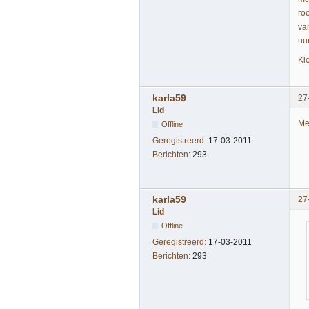
ro
va
uur
Kl
karla59
27
Lid
Mee
Offline
Geregistreerd:
17-03-2011
Berichten:
293
karla59
27
Lid
Offline
Geregistreerd:
17-03-2011
Berichten:
293