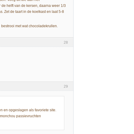
 de helft van de kersen, daarna weer 1/3
 Zet de taart in de koelkast en laat 5-8
en bestrooi met wat chocoladekrullen.
28
29
n en opgeslagen als favoriete site.
de monchou passievruchten