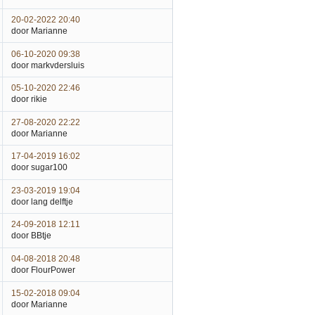
20-02-2022 20:40
door Marianne
06-10-2020 09:38
door markvdersluis
05-10-2020 22:46
door rikie
27-08-2020 22:22
door Marianne
17-04-2019 16:02
door sugar100
23-03-2019 19:04
door lang delftje
24-09-2018 12:11
door BBtje
04-08-2018 20:48
door FlourPower
15-02-2018 09:04
door Marianne