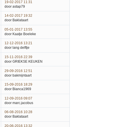
19-02-2017 11:31
door astap79
14-02-2017 19:32
door Baklataart
05-01-2017 13:55
door Kaatje Boeleke
12-12-2016 13:21
door lang delftje
15-11-2016 22:39
door GRIEKSE KEUKEN
29-09-2016 12:51
door bakmijntaart
15-09-2016 18:29
door Bianca1969
12-09-2016 09:07
door marc.jacobus
06-08-2016 10:28
door Baklataart
20-06-2016 13:32