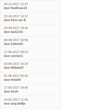
28-12-2017 12:27
door RedRose18
23-10-2017 14:12
door Elize van B.
29-09-2017 19:40
door bart1234
08-09-2017 16:56
door Esther68
17-06-2017 08:53
door connie11
03-06-2017 16:20
door Willeke87
01-06-2017 06:40
door Anke80
17-05-2017 19:40
door KimN
24-02-2017 11:43
door lang delftje