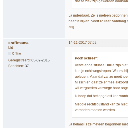
dat ze ziek zijn geworden daarvan 
Ja inderdaad. Ze is meteen begonnen 
naar te kijken. Voelt zo raar. Vandaag 
zeg.
craftmama
14-11-2017 07:52
Lid
Offline
Pooh schreef:
Geregistreerd:
05-09-2015
Vervelende situatie! Jullie zijn nie
Berichten:
37
kun je echt wegstrepen. Waarschijn
gelegen. Maar dat zal ze nooit toe
Misschien gaat ze er mee akkoord d
wil vergoeden vanwege haar ongema
Ik hoop dat het opgelost kan word
Met die rechtsbijstand kan ze niet
verboden moeten worden.
Ja helaas is ze meteen begonnen met m