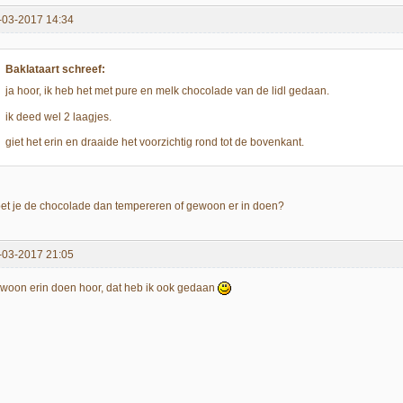
-03-2017 14:34
Baklataart schreef:
ja hoor, ik heb het met pure en melk chocolade van de lidl gedaan.
ik deed wel 2 laagjes.
giet het erin en draaide het voorzichtig rond tot de bovenkant.
et je de chocolade dan tempereren of gewoon er in doen?
-03-2017 21:05
woon erin doen hoor, dat heb ik ook gedaan