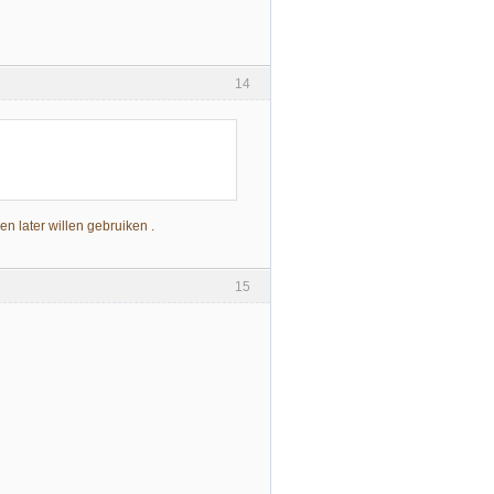
14
en later willen gebruiken .
15