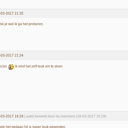
-03-2017 21:35
nk je wel ik ga het proberen.
-03-2017 21:34
cces
ik vind het zelf leuk om te doen
-03-2017 16:28
Laatst bewerkt door ria.mannens (16-03-2017 16:29)
 heb het gedaan hij is super leuk geworden.