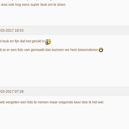
t was ook nog eens super leuk om te doen.
-03-2017 18:53
 leuk en fijn dat het gelukt is
b je er een foto van gemaakt dan kunnen we hem bewonderen
-03-2017 07:28
 heb vergeten een foto te nemen maar volgende keer doe ik het wel.