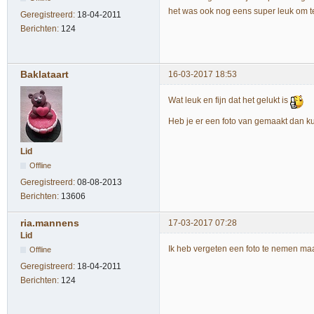
het was ook nog eens super leuk om t
Geregistreerd:
18-04-2011
Berichten:
124
Baklataart
16-03-2017 18:53
Wat leuk en fijn dat het gelukt is
Heb je er een foto van gemaakt dan
Lid
Offline
Geregistreerd:
08-08-2013
Berichten:
13606
ria.mannens
17-03-2017 07:28
Lid
Ik heb vergeten een foto te nemen maa
Offline
Geregistreerd:
18-04-2011
Berichten:
124