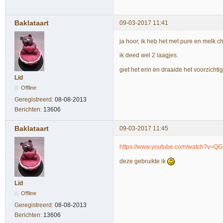
Baklataart
09-03-2017 11:41
ja hoor, ik heb het met pure en melk c
ik deed wel 2 laagjes.
giet het erin en draaide het voorzichti
Lid
Offline
Geregistreerd:
08-08-2013
Berichten:
13606
Baklataart
09-03-2017 11:45
https://www.youtube.com/watch?v=
deze gebruikte ik
Lid
Offline
Geregistreerd:
08-08-2013
Berichten:
13606