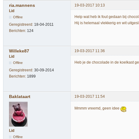
ria.mannens
19-03-2017 10:13
Lid
Help wat heb ik fout gedaan bij choco
Offline
Hij is helemaal vlekkerig en wit uitge
Geregistreerd:
18-04-2011
Berichten:
124
Willeke87
19-03-2017 11:36
Lid
Heb je de chocolade in de koelkast g
Offline
Geregistreerd:
30-09-2014
Berichten:
1899
Baklataart
19-03-2017 11:54
Mmmm vreemd, geen idee
Lid
Offline