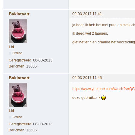
Baklataart
09-03-2017 11:41
ja hoor, ik heb het met pure en melk c
ik deed wel 2 laagjes.
giet het erin en draaide het voorzichti
Lid
Offline
Geregistreerd:
08-08-2013
Berichten:
13606
Baklataart
09-03-2017 11:45
https://www.youtube.com/watch?v=
deze gebruikte ik
Lid
Offline
Geregistreerd:
08-08-2013
Berichten:
13606