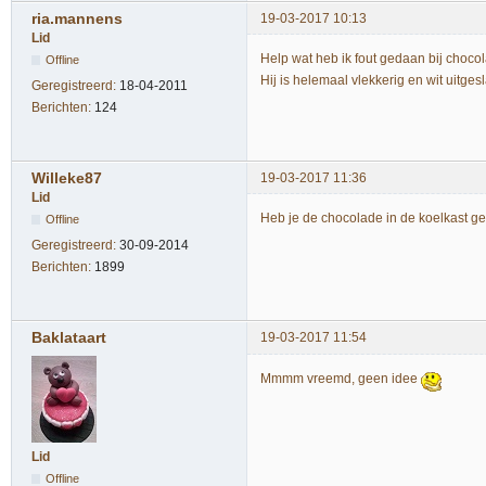
ria.mannens
19-03-2017 10:13
Lid
Help wat heb ik fout gedaan bij choco
Offline
Hij is helemaal vlekkerig en wit uitge
Geregistreerd:
18-04-2011
Berichten:
124
Willeke87
19-03-2017 11:36
Lid
Heb je de chocolade in de koelkast g
Offline
Geregistreerd:
30-09-2014
Berichten:
1899
Baklataart
19-03-2017 11:54
Mmmm vreemd, geen idee
Lid
Offline