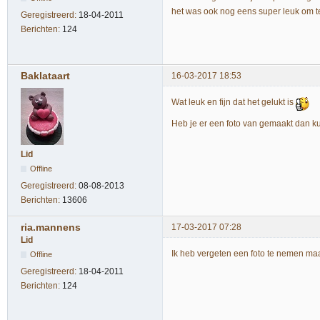
het was ook nog eens super leuk om t
Geregistreerd:
18-04-2011
Berichten:
124
Baklataart
16-03-2017 18:53
Wat leuk en fijn dat het gelukt is
Heb je er een foto van gemaakt dan
Lid
Offline
Geregistreerd:
08-08-2013
Berichten:
13606
ria.mannens
17-03-2017 07:28
Lid
Ik heb vergeten een foto te nemen maa
Offline
Geregistreerd:
18-04-2011
Berichten:
124