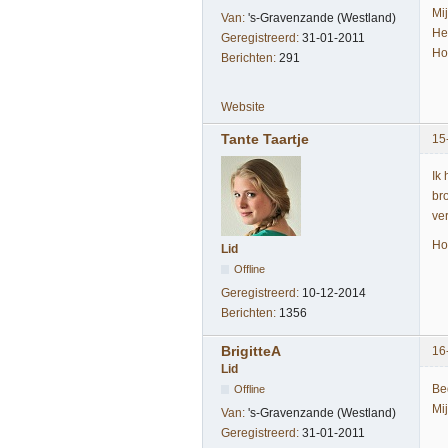
Mi
Van:
's-Gravenzande (Westland)
He
Geregistreerd:
31-01-2011
Ho
Berichten:
291
Website
Tante Taartje
15
Ik
br
ve
Ho
Lid
Offline
Geregistreerd:
10-12-2014
Berichten:
1356
BrigitteA
16
Lid
Be
Offline
Mi
Van:
's-Gravenzande (Westland)
Geregistreerd:
31-01-2011