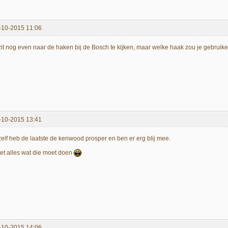
-10-2015 11:06
 zit nog even naar de haken bij de Bosch te kijken, maar welke haak zou je gebruik
-10-2015 13:41
 zelf heb de laatste de kenwood prosper en ben er erg blij mee.
et alles wat die moet doen
-10-2015 14:06