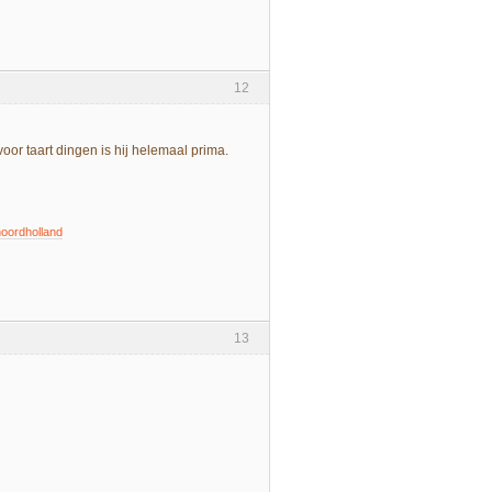
12
oor taart dingen is hij helemaal prima.
oordholland
13