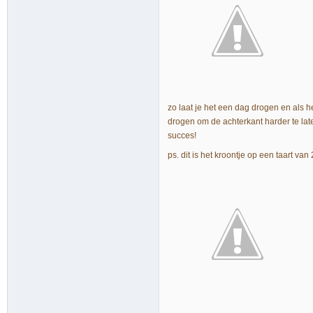
zo laat je het een dag drogen en als h
drogen om de achterkant harder te late
succes!
ps. dit is het kroontje op een taart van