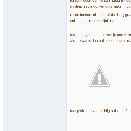
fondant doorheen. je kan natuurlijk oo
dusten. niet te donker grijs maken hoo
rol de fondant uit tot de dikte die jij g
snijd netjes rond de lijntjes uit
als je dat gedaan hebt kan je een vorm
als ie klaar is dan pak je een mooie 
dan plak je er voorzichtig huishoudfolie