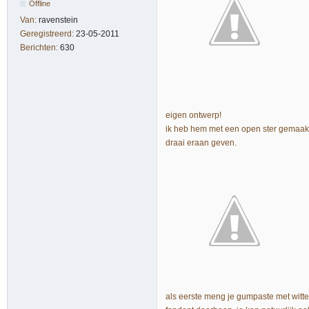
Offline
Van:
ravenstein
Geregistreerd:
23-05-2011
Berichten:
630
eigen ontwerp!
ik heb hem met een open ster gemaakt 
draai eraan geven.
als eerste meng je gumpaste met witte