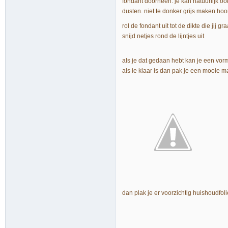
fondant doorheen. je kan natuurlijk oo
dusten. niet te donker grijs maken hoo
rol de fondant uit tot de dikte die jij g
snijd netjes rond de lijntjes uit
als je dat gedaan hebt kan je een vorm
als ie klaar is dan pak je een mooie 
dan plak je er voorzichtig huishoudfolie