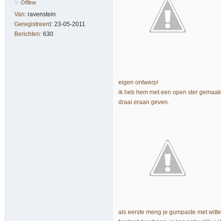
Offline
Van:
ravenstein
Geregistreerd:
23-05-2011
Berichten:
630
eigen ontwerp!
ik heb hem met een open ster gemaakt 
draai eraan geven.
als eerste meng je gumpaste met witte