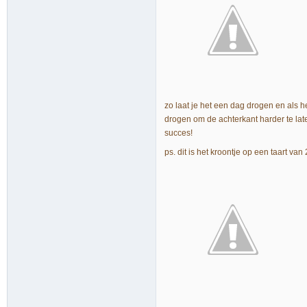
zo laat je het een dag drogen en als h
drogen om de achterkant harder te late
succes!
ps. dit is het kroontje op een taart van