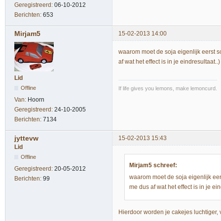
Geregistreerd:
06-10-2012
Berichten:
653
Mirjam5
15-02-2013 14:00
waarom moet de soja eigenlijk eerst s
af wat het effect is in je eindresultaat..)
Lid
Offline
If life gives you lemons, make lemoncurd.
Van:
Hoorn
Geregistreerd:
24-10-2005
Berichten:
7134
jyttevw
15-02-2013 15:43
Lid
Offline
Mirjam5 schreef:
Geregistreerd:
20-05-2012
waarom moet de soja eigenlijk eer
Berichten:
99
me dus af wat het effect is in je ein
Hierdoor worden je cakejes luchtiger, vi