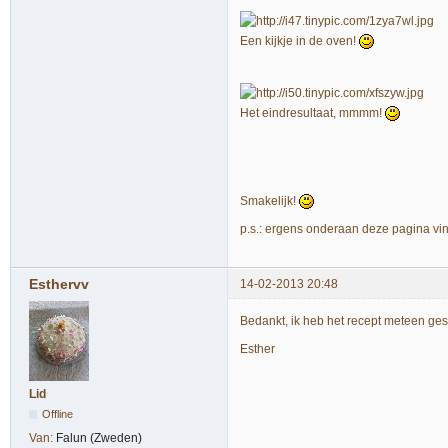
Een kijkje in de oven!
Het eindresultaat, mmmm!
Smakelijk!
p.s.: ergens onderaan deze pagina v
Esthervv
14-02-2013 20:48
Bedankt, ik heb het recept meteen ges
Esther
Lid
Offline
Van:
Falun (Zweden)