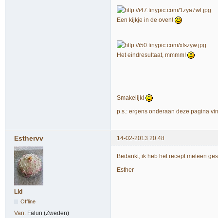
Een kijkje in de oven!
Het eindresultaat, mmmm!
Smakelijk!
p.s.: ergens onderaan deze pagina v
Esthervv
14-02-2013 20:48
Bedankt, ik heb het recept meteen ges
Esther
Lid
Offline
Van:
Falun (Zweden)