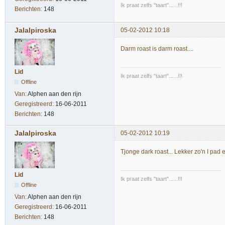
Ik praat zelfs "taart"......!!!
Berichten:
148
Jalalpiroska
05-02-2012 10:18
Darm roast is darm roast....
Lid
Ik praat zelfs "taart"......!!!
Offline
Van:
Alphen aan den rijn
Geregistreerd:
16-06-2011
Berichten:
148
Jalalpiroska
05-02-2012 10:19
Tjonge dark roast... Lekker zo'n I pad en
Lid
Ik praat zelfs "taart"......!!!
Offline
Van:
Alphen aan den rijn
Geregistreerd:
16-06-2011
Berichten:
148