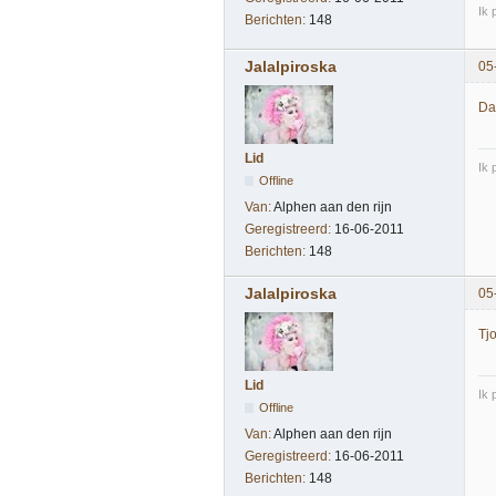
Ik p
Berichten:
148
Jalalpiroska
05
Dar
Lid
Ik p
Offline
Van:
Alphen aan den rijn
Geregistreerd:
16-06-2011
Berichten:
148
Jalalpiroska
05
Tjo
Lid
Ik p
Offline
Van:
Alphen aan den rijn
Geregistreerd:
16-06-2011
Berichten:
148