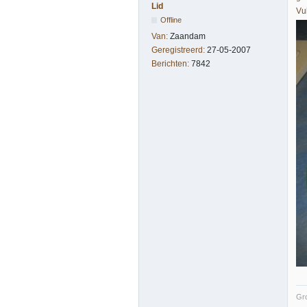
Lid
Vu
Offline
Van:
Zaandam
Geregistreerd:
27-05-2007
Berichten:
7842
Gro