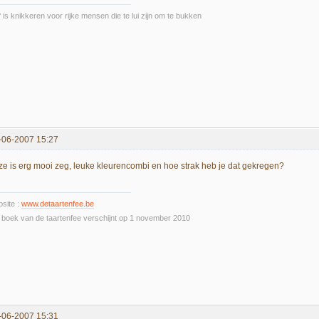
f is knikkeren voor rijke mensen die te lui zijn om te bukken
-06-2007 15:27
ze is erg mooi zeg, leuke kleurencombi en hoe strak heb je dat gekregen?
site :
www.detaartenfee.be
 boek van de taartenfee verschijnt op 1 november 2010
-06-2007 15:31