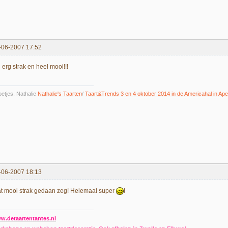
-06-2007 17:52
 erg strak en heel mooi!!!
etjes, Nathalie
Nathalie's Taarten
/
Taart&Trends 3 en 4 oktober 2014 in de Americahal in Ape
-06-2007 18:13
t mooi strak gedaan zeg! Helemaal super
!
w.detaartentantes.nl