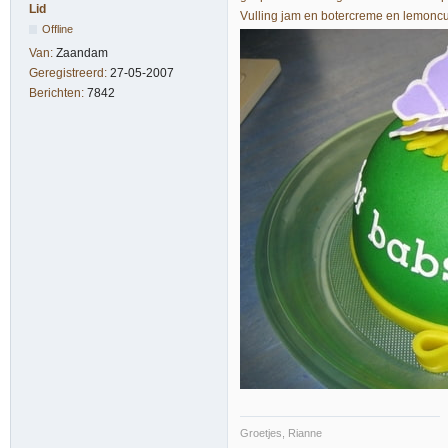
Lid
Vulling jam en botercreme en lemoncurd
Offline
Van:
Zaandam
Geregistreerd:
27-05-2007
Berichten:
7842
Groetjes, Rianne