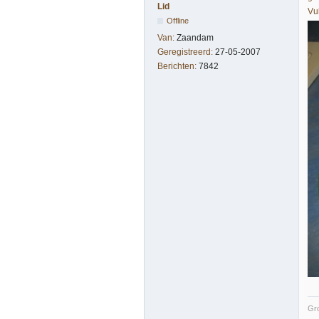
Lid
Vu
Offline
Van:
Zaandam
Geregistreerd:
27-05-2007
Berichten:
7842
Gro