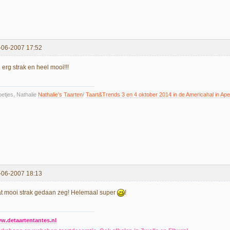
-06-2007 17:52
 erg strak en heel mooi!!!
etjes, Nathalie
Nathalie's Taarten
/
Taart&Trends 3 en 4 oktober 2014 in de Americahal in Ape
-06-2007 18:13
t mooi strak gedaan zeg! Helemaal super
!
w.detaartentantes.nl