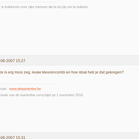
f is knikkeren voor rijke mensen die te lui zijn om te bukken
-06-2007 15:27
ze is erg mooi zeg, leuke kleurencombi en hoe strak heb je dat gekregen?
site :
www.detaartenfee.be
 boek van de taartenfee verschijnt op 1 november 2010
-06-2007 15:31