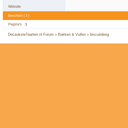
Website
Berichten [ 3 ]
Pagina's
1
DeLeuksteTaarten.nl Forum
»
Bakken & Vullen
»
biscuitdeeg