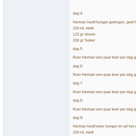
dag 4:
Herman heeft honger gekregen, geef 
250 ml. melk
125 gr. bloem
200 gr Suiker
dag 5:
Roer Herman een paar keer per dag g
dag 6:
Roer Herman een paar keer per dag go
dag 7:
Roer Herman een paar keer per dag go
dag 8:
Roer Herman een paar keer per dag go
dag 9:
Herman heeft weer honger en wil het 
250 ml. melk