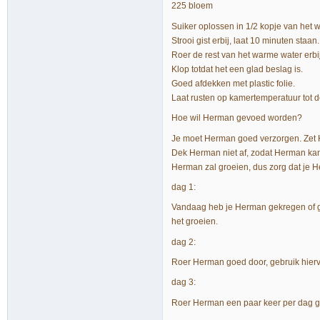
225 bloem
Suiker oplossen in 1/2 kopje van het 
Strooi gist erbij, laat 10 minuten staan.
Roer de rest van het warme water erbi
Klop totdat het een glad beslag is.
Goed afdekken met plastic folie.
Laat rusten op kamertemperatuur tot 
Hoe wil Herman gevoed worden?
Je moet Herman goed verzorgen. Zet He
Dek Herman niet af, zodat Herman ka
Herman zal groeien, dus zorg dat je H
dag 1:
Vandaag heb je Herman gekregen of g
het groeien.
dag 2:
Roer Herman goed door, gebruik hierv
dag 3:
Roer Herman een paar keer per dag go