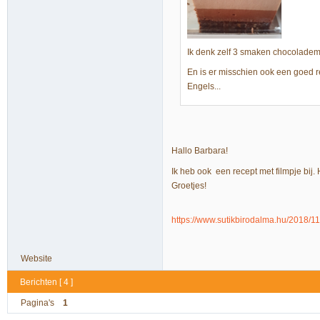
Ik denk zelf 3 smaken chocoladem
En is er misschien ook een goed r
Engels...
Hallo Barbara!
Ik heb ook een recept met filmpje bi
Groetjes!
https://www.sutikbirodalma.hu/2018/11/
Website
Berichten [ 4 ]
Pagina's
1