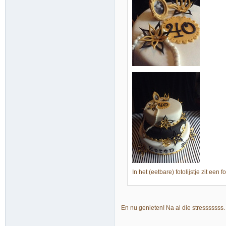
In het (eetbare) fotolijstje zit een 
En nu genieten! Na al die stressssss