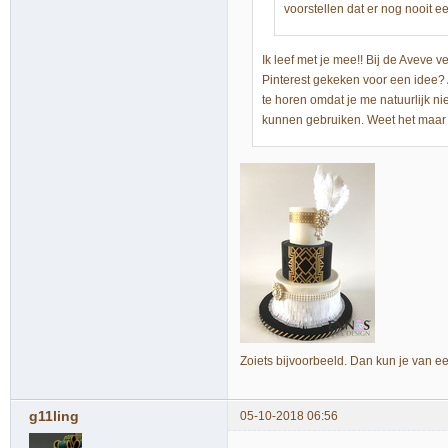
voorstellen dat er nog nooit e
Ik leef met je mee!! Bij de Aveve 
Pinterest gekeken voor een idee? 
te horen omdat je me natuurlijk ni
kunnen gebruiken. Weet het maar
Zoiets bijvoorbeeld. Dan kun je van e
g11ling
05-10-2018 06:56