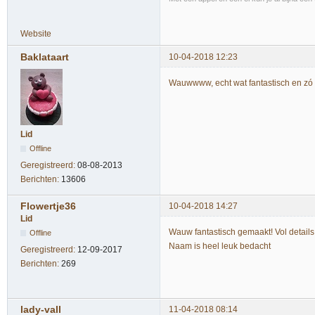
Website
Baklataart
10-04-2018 12:23
Wauwwww, echt wat fantastisch en zó
Lid
Offline
Geregistreerd:
08-08-2013
Berichten:
13606
Flowertje36
10-04-2018 14:27
Lid
Wauw fantastisch gemaakt! Vol details
Offline
Naam is heel leuk bedacht
Geregistreerd:
12-09-2017
Berichten:
269
lady-vall
11-04-2018 08:14