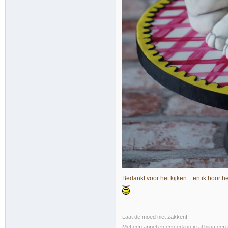
Bedankt voor het kijken... en ik hoor he
Laat de moed niet zakken!
Met een appel en een ei kun je al bijna een 