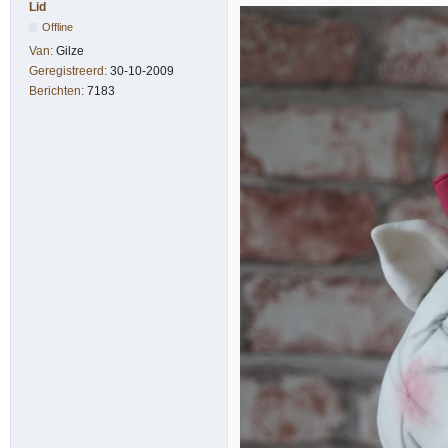
Lid
Offline
Van:
Gilze
Geregistreerd:
30-10-2009
Berichten:
7183