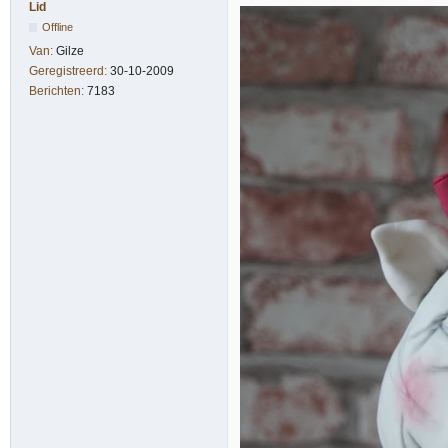
Lid
Offline
Van:
Gilze
Geregistreerd:
30-10-2009
Berichten:
7183