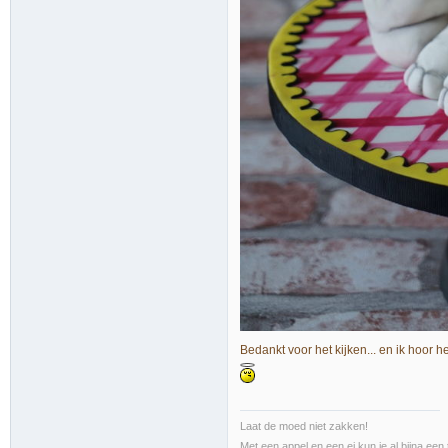
Bedankt voor het kijken... en ik hoor he
Laat de moed niet zakken!
Met een appel en een ei kun je al bijna een 