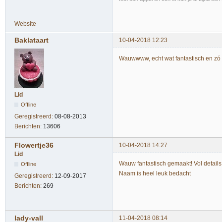
Website
Baklataart
10-04-2018 12:23
Wauwwww, echt wat fantastisch en zó
Lid
Offline
Geregistreerd:
08-08-2013
Berichten:
13606
Flowertje36
10-04-2018 14:27
Lid
Wauw fantastisch gemaakt! Vol details
Offline
Naam is heel leuk bedacht
Geregistreerd:
12-09-2017
Berichten:
269
lady-vall
11-04-2018 08:14