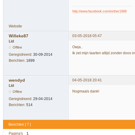
http://www.facebook.com/esther1968
Website
Willeke87
03-05-2018 05:47
Lid
Owja..
Offline
Ik zet mijn taarten altijd zonder doos i
Geregistreerd:
30-09-2014
Berichten:
1899
wendyd
04-05-2018 20:41
Lid
Nogmaals dank!
Offline
Geregistreerd:
29-04-2014
Berichten:
514
Berichten [ 7 ]
Pagina's
1