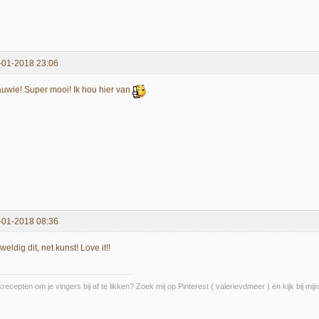
-01-2018 23:06
uwie! Super mooi! Ik hou hier van
-01-2018 08:36
eldig dit, net kunst! Love it!!
recepten om je vingers bij af te likken? Zoek mij op Pinterest ( valerievdmeer ) en kijk bij 