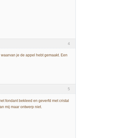
4
d waarvan je de appel hebt gemaakt. Een
5
met fondant bekleed en geverfd met cristal
van mij maar ontwerp niet.