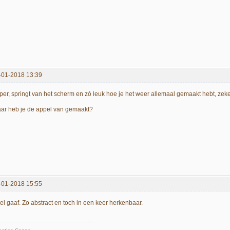
-01-2018 13:39
per, springt van het scherm en zó leuk hoe je het weer allemaal gemaakt hebt, ze
ar heb je de appel van gemaakt?
-01-2018 15:55
el gaaf. Zo abstract en toch in een keer herkenbaar.