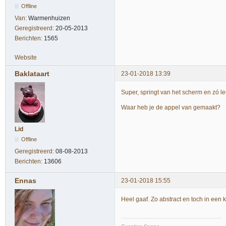
Offline
Van:
Warmenhuizen
Geregistreerd:
20-05-2013
Berichten:
1565
Website
Baklataart
23-01-2018 13:39
Super, springt van het scherm en zó l
Waar heb je de appel van gemaakt?
Lid
Offline
Geregistreerd:
08-08-2013
Berichten:
13606
Ennas
23-01-2018 15:55
Heel gaaf. Zo abstract en toch in een 