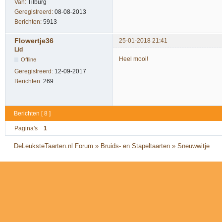
Van:
Tilburg
Geregistreerd:
08-08-2013
Berichten:
5913
Flowertje36
25-01-2018 21:41
Lid
Heel mooi!
Offline
Geregistreerd:
12-09-2017
Berichten:
269
Berichten [ 8 ]
Pagina's
1
DeLeuksteTaarten.nl Forum
»
Bruids- en Stapeltaarten
»
Sneuwwitje