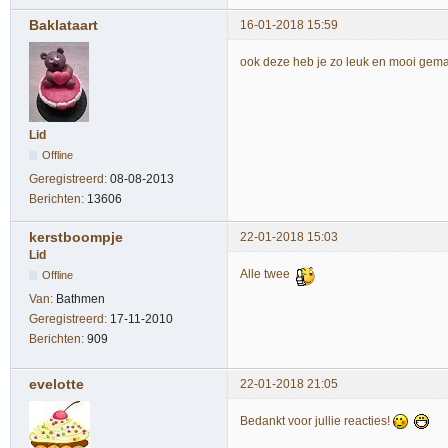
Baklataart
16-01-2018 15:59
ook deze heb je zo leuk en mooi gema
Lid
Offline
Geregistreerd:
08-08-2013
Berichten:
13606
kerstboompje
22-01-2018 15:03
Lid
Alle twee
Offline
Van:
Bathmen
Geregistreerd:
17-11-2010
Berichten:
909
evelotte
22-01-2018 21:05
Bedankt voor jullie reacties!