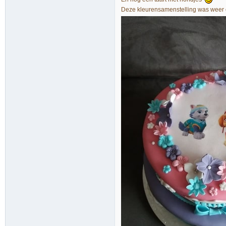
Deze kleurensamenstelling was weer 