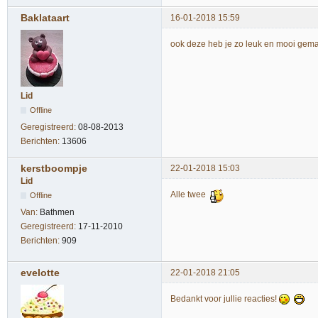
Baklataart
16-01-2018 15:59
ook deze heb je zo leuk en mooi gema
Lid
Offline
Geregistreerd:
08-08-2013
Berichten:
13606
kerstboompje
22-01-2018 15:03
Lid
Alle twee
Offline
Van:
Bathmen
Geregistreerd:
17-11-2010
Berichten:
909
evelotte
22-01-2018 21:05
Bedankt voor jullie reacties!