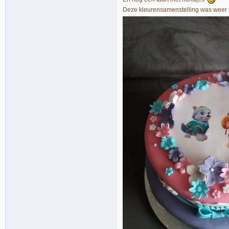
Deze kleurensamenstelling was weer 