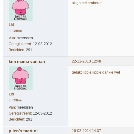
ok ga het proberen
Lid
Offline
Van:
meerssen
Geregistreerd:
12-03-2012
Berichten:
291
kim mama van ian
22-12-2013 12:48
gelukt jippie jippie dankje wel
Lid
Offline
Van:
meerssen
Geregistreerd:
12-03-2012
Berichten:
291
plien's taart.nl
16-02-2014 14:37