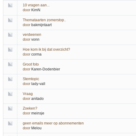
10 vragen aan...
door
KimN
Themataarten zomerstop..
door
bakmijntaart
verdwenen
door
vonn
Hoe kom ik bij dat overzicht?
door
corma
Groot foto
door
Karen-Dodenbier
Stemtopic
door
lady-vall
Vraag
door
anitado
Zoeken?
door
meinsje
geen emails meer op abonnementen
door
Melou