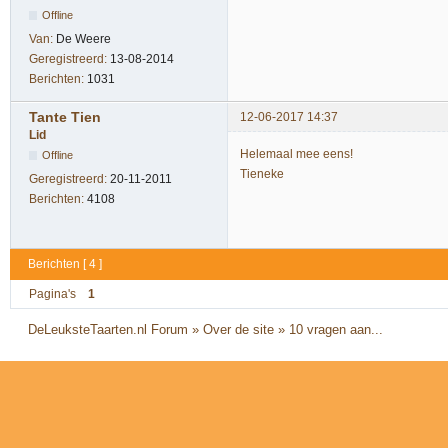
Offline
Van:
De Weere
Geregistreerd:
13-08-2014
Berichten:
1031
Tante Tien
12-06-2017 14:37
Lid
Helemaal mee eens!
Offline
Tieneke
Geregistreerd:
20-11-2011
Berichten:
4108
Berichten [ 4 ]
Pagina's
1
DeLeuksteTaarten.nl Forum
»
Over de site
»
10 vragen aan...