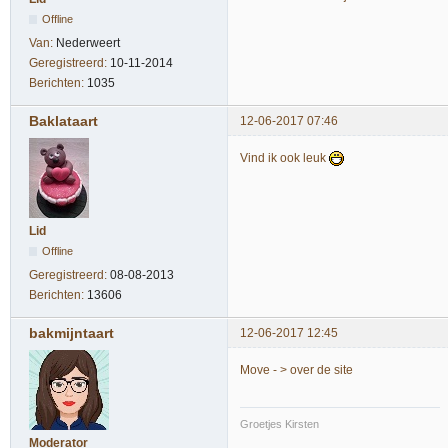
Offline
Van:
Nederweert
Geregistreerd:
10-11-2014
Berichten:
1035
Baklataart
12-06-2017 07:46
Vind ik ook leuk
Lid
Offline
Geregistreerd:
08-08-2013
Berichten:
13606
bakmijntaart
12-06-2017 12:45
Move - > over de site
Groetjes Kirsten
Moderator