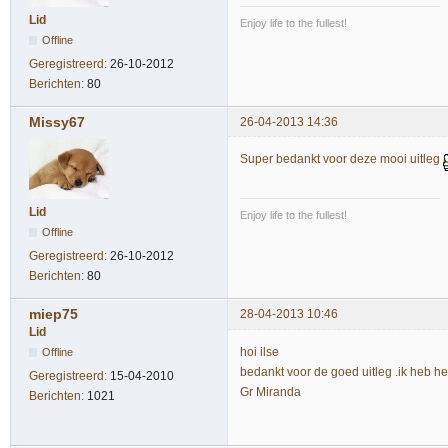
Lid
Enjoy life to the fullest!
Offline
Geregistreerd:
26-10-2012
Berichten:
80
Missy67
26-04-2013 14:36
Super bedankt voor deze mooi uitleg
Lid
Enjoy life to the fullest!
Offline
Geregistreerd:
26-10-2012
Berichten:
80
miep75
28-04-2013 10:46
Lid
hoi ilse
Offline
bedankt voor de goed uitleg .ik heb he
Geregistreerd:
15-04-2010
Gr Miranda
Berichten:
1021