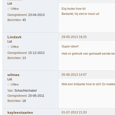
Lid
Erg leuke how to!
Offline
Bedankt, hij ziet er mooi uit
Geregistreerd:
23-04-2013
Berichten:
45
Lindavk
29-05-2013 18:25
Lid
Super idee!!
Offline
Geregistreerd:
15-12-2012
Heb er gebruik van gemaakt eerste ke
Berichten:
13
wilmas
05-06-2013 14:07
Lid
Wat een briljante how to do!! Zo makkel
Offline
Van:
Schachtschabel
Geregistreerd:
20-06-2011
Berichten:
18
kayleestaarten
01-07-2013 21:03