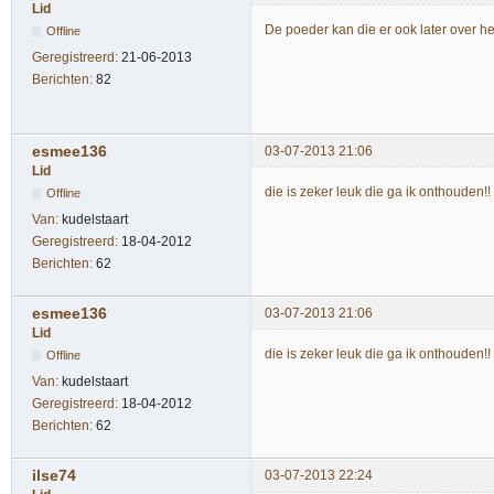
Lid
De poeder kan die er ook later over h
Offline
Geregistreerd:
21-06-2013
Berichten:
82
esmee136
03-07-2013 21:06
Lid
die is zeker leuk die ga ik onthouden!!
Offline
Van:
kudelstaart
Geregistreerd:
18-04-2012
Berichten:
62
esmee136
03-07-2013 21:06
Lid
die is zeker leuk die ga ik onthouden!!
Offline
Van:
kudelstaart
Geregistreerd:
18-04-2012
Berichten:
62
ilse74
03-07-2013 22:24