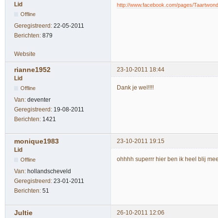
Lid
http://www.facebook.com/pages/Taartwo
Offline
Geregistreerd:
22-05-2011
Berichten:
879
Website
rianne1952
23-10-2011 18:44
Lid
Dank je wel!!!!
Offline
Van:
deventer
Geregistreerd:
19-08-2011
Berichten:
1421
monique1983
23-10-2011 19:15
Lid
ohhhh superrr hier ben ik heel blij me
Offline
Van:
hollandscheveld
Geregistreerd:
23-01-2011
Berichten:
51
Jultie
26-10-2011 12:06