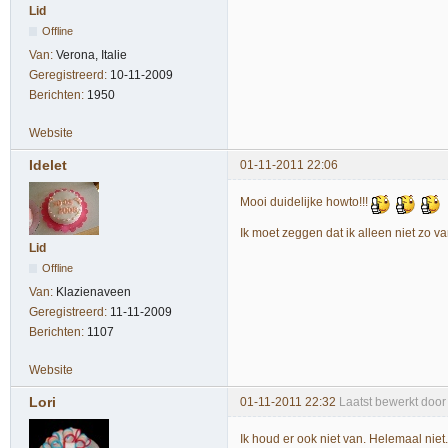
Lid
Offline
Van:
Verona, Italie
Geregistreerd:
10-11-2009
Berichten:
1950
Website
Idelet
01-11-2011 22:06
Mooi duidelijke howto!!!
Ik moet zeggen dat ik alleen niet zo v
Lid
Offline
Van:
Klazienaveen
Geregistreerd:
11-11-2009
Berichten:
1107
Website
Lori
01-11-2011 22:32
Laatst bewerkt door
Ik houd er ook niet van. Helemaal nie