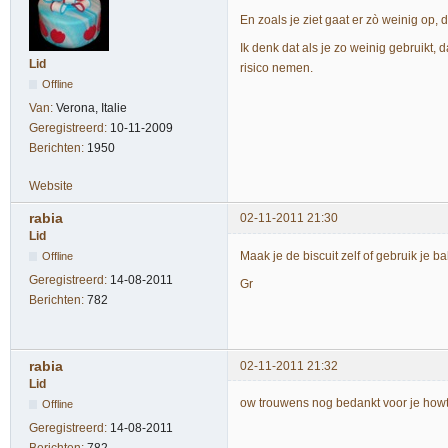
En zoals je ziet gaat er zò weinig op, d
Ik denk dat als je zo weinig gebruikt, 
Lid
risico nemen.
Offline
Van:
Verona, Italie
Geregistreerd:
10-11-2009
Berichten:
1950
Website
rabia
02-11-2011 21:30
Lid
Maak je de biscuit zelf of gebruik je b
Offline
Geregistreerd:
14-08-2011
Gr
Berichten:
782
rabia
02-11-2011 21:32
Lid
ow trouwens nog bedankt voor je howt
Offline
Geregistreerd:
14-08-2011
Berichten:
782