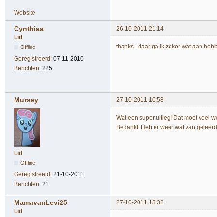
Website
Cynthiaa
26-10-2011 21:14
Lid
thanks.. daar ga ik zeker wat aan he
Offline
Geregistreerd:
07-11-2010
Berichten:
225
Mursey
27-10-2011 10:58
Wat een super uitleg! Dat moet veel w
Bedankt! Heb er weer wat van geleerd
Lid
Offline
Geregistreerd:
21-10-2011
Berichten:
21
MamavanLevi25
27-10-2011 13:32
Lid