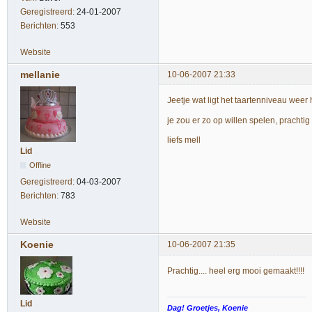
Geregistreerd:
24-01-2007
Berichten:
553
Website
mellanie
10-06-2007 21:33
Jeetje wat ligt het taartenniveau weer 
je zou er zo op willen spelen, prachtig
liefs mell
Lid
Offline
Geregistreerd:
04-03-2007
Berichten:
783
Website
Koenie
10-06-2007 21:35
Prachtig.... heel erg mooi gemaakt!!!!
Lid
Dag! Groetjes, Koenie