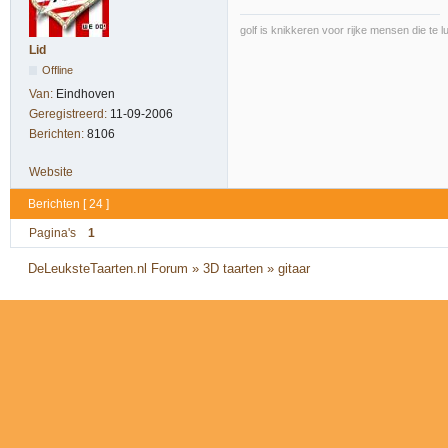
golf is knikkeren voor rijke mensen die te l
Lid
Offline
Van:
Eindhoven
Geregistreerd:
11-09-2006
Berichten:
8106
Website
Berichten [ 24 ]
Pagina's
1
DeLeuksteTaarten.nl Forum
»
3D taarten
»
gitaar