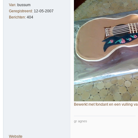
Van:
bussum
Geregistreerd:
12-05-2007
Berichten:
404
Bewerkt met fondant en een vulling va
gr agnes
Website