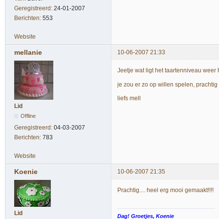
Geregistreerd:
24-01-2007
Berichten:
553
Website
mellanie
10-06-2007 21:33
Jeetje wat ligt het taartenniveau weer 
je zou er zo op willen spelen, prachtig
liefs mell
Lid
Offline
Geregistreerd:
04-03-2007
Berichten:
783
Website
Koenie
10-06-2007 21:35
Prachtig.... heel erg mooi gemaakt!!!!
Lid
Dag! Groetjes, Koenie