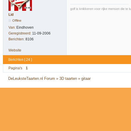
golf is knikkeren voor rijke mensen die te l
Lid
Offline
Van:
Eindhoven
Geregistreerd:
11-09-2006
Berichten:
8106
Website
Berichten [ 24 ]
Pagina's
1
DeLeuksteTaarten.nl Forum
»
3D taarten
»
gitaar