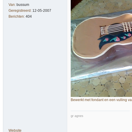
Van:
bussum
Geregistreerd:
12-05-2007
Berichten:
404
Bewerkt met fondant en een vulling va
gr agnes
Website