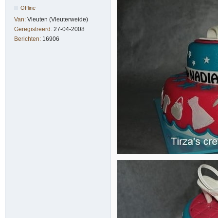
Offline
Van:
Vleuten (Vleuterweide)
Geregistreerd:
27-04-2008
Berichten:
16906