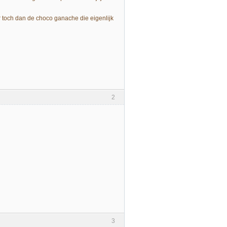
er toch dan de choco ganache die eigenlijk
2
3