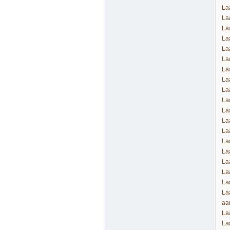
La
La
La
La
La
La
La
La
La
La
La
La
La
La
La
La
La
La
La
aa
La
La