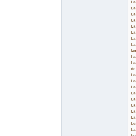
La
La
La
La
La
La
La
La
ke
La
La
de 
La
La
La
La
La
La
La
La
Le
La
la