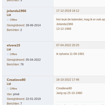
Berichten:
3
jolanda1966
17-12-2019 16:12
Lid
Hoi leuk de kalender, mag ik er ook o
Offline
Jolanda1966
Geregistreerd:
28-06-2014
13-12-1966
Berichten:
2
elvera15
07-04-2022 20:25
Lid
ik sylvana 11-08-1981
Offline
Geregistreerd:
05-04-2022
Berichten:
76
Creatieve80
16-10-2022 17:46
Lid
Creatieve80
Offline
Jarig op 25-10-1980
Van:
privé
Geregistreerd:
22-01-2019
Berichten:
7