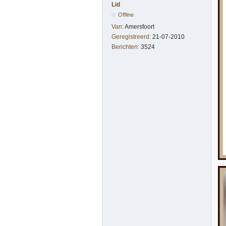
Lid
Offline
Van:
Amersfoort
Geregistreerd:
21-07-2010
Berichten:
3524