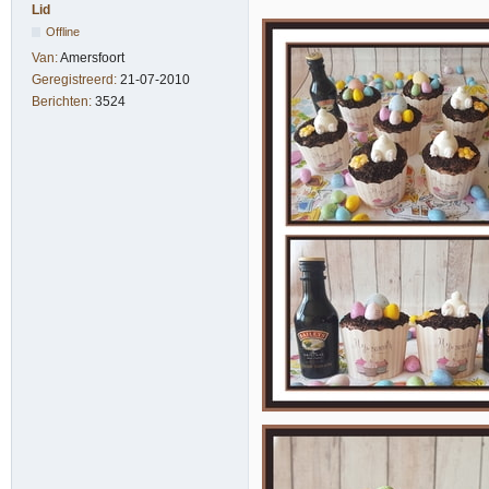
Lid
Offline
Van:
Amersfoort
Geregistreerd:
21-07-2010
Berichten:
3524