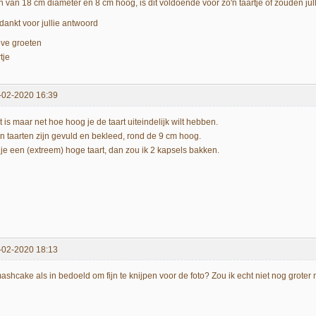
n van 18 cm diameter en 8 cm hoog, is dit voldoende voor zo'n taartje of zouden j
dankt voor jullie antwoord
eve groeten
tje
-02-2020 16:39
 is maar net hoe hoog je de taart uiteindelijk wilt hebben.
jn taarten zijn gevuld en bekleed, rond de 9 cm hoog.
 je een (extreem) hoge taart, dan zou ik 2 kapsels bakken.
-02-2020 18:13
ashcake als in bedoeld om fijn te knijpen voor de foto? Zou ik echt niet nog groter