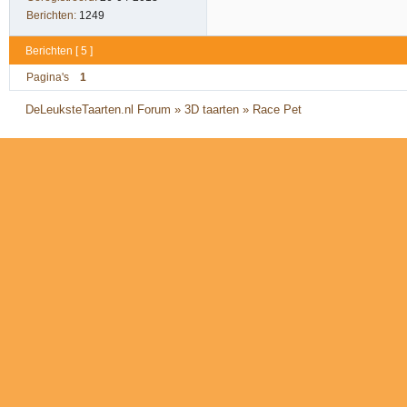
Berichten:
1249
Berichten [ 5 ]
Pagina's
1
DeLeuksteTaarten.nl Forum
»
3D taarten
»
Race Pet