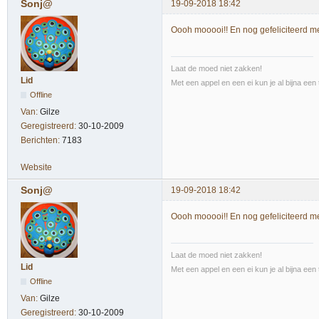
Sonj@
19-09-2018 18:42
Oooh mooooi!! En nog gefeliciteerd met
Laat de moed niet zakken!
Lid
Met een appel en een ei kun je al bijna een 
Offline
Van:
Gilze
Geregistreerd:
30-10-2009
Berichten:
7183
Website
Sonj@
19-09-2018 18:42
Oooh mooooi!! En nog gefeliciteerd met
Laat de moed niet zakken!
Lid
Met een appel en een ei kun je al bijna een 
Offline
Van:
Gilze
Geregistreerd:
30-10-2009