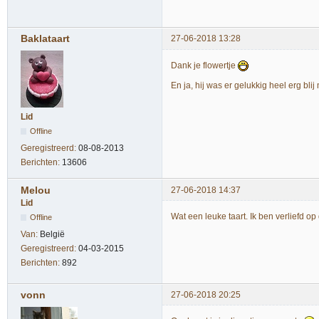
Baklataart
27-06-2018 13:28
Dank je flowertje
En ja, hij was er gelukkig heel erg bli
Lid
Offline
Geregistreerd:
08-08-2013
Berichten:
13606
Melou
27-06-2018 14:37
Lid
Wat een leuke taart. Ik ben verliefd op
Offline
Van:
België
Geregistreerd:
04-03-2015
Berichten:
892
vonn
27-06-2018 20:25