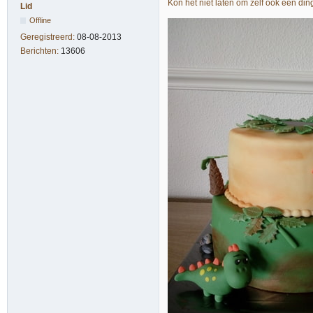
Kon het niet laten om zelf ook een di
Lid
Offline
Geregistreerd:
08-08-2013
Berichten:
13606