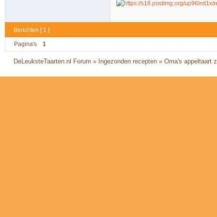
Berichten [ 1 ]
Pagina's
1
DeLeuksteTaarten.nl Forum
»
Ingezonden recepten
»
Oma's appeltaart z