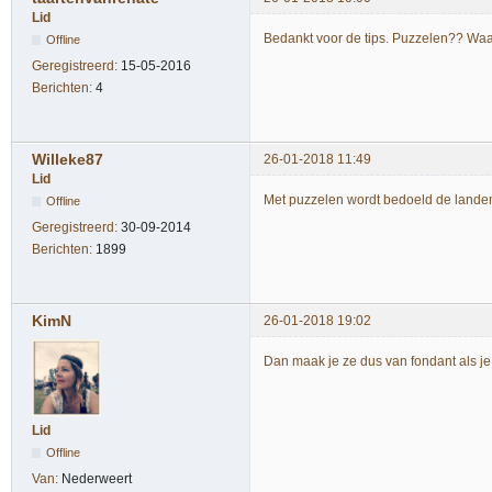
Lid
Bedankt voor de tips. Puzzelen?? Wa
Offline
Geregistreerd:
15-05-2016
Berichten:
4
Willeke87
26-01-2018 11:49
Lid
Met puzzelen wordt bedoeld de landen 
Offline
Geregistreerd:
30-09-2014
Berichten:
1899
KimN
26-01-2018 19:02
Dan maak je ze dus van fondant als j
Lid
Offline
Van:
Nederweert