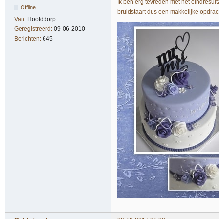
Ik ben erg tevreden met het eindresulta
Offline
bruidstaart dus een makkelijke opdra
Van:
Hoofddorp
Geregistreerd:
09-06-2010
Berichten:
645