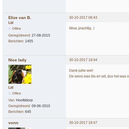
Elize van B.
30-10-2017 06:43
Lid
Wow, prachtig...!
Offline
Geregistreerd:
27-08-2015
Berichten:
1455
Nice lady
30-10-2017 18:44
Dank jullie wel!
De wens was lila en wit, dus het was 
Lid
Offline
Van:
Hoofddorp
Geregistreerd:
09-06-2010
Berichten:
645
vonn
30-10-2017 18:47