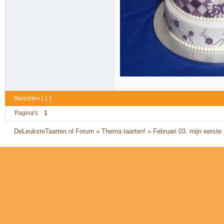
Berichten [ 1 ]
Pagina's
1
DeLeuksteTaarten.nl Forum
»
Thema taarten!
»
Februari 03. mijn eerste